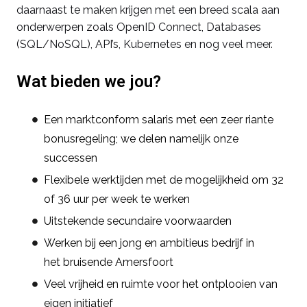
daarnaast te maken krijgen met een breed scala aan
onderwerpen zoals OpenID Connect, Databases
(SQL/NoSQL), API’s, Kubernetes en nog veel meer.
Wat bieden we jou?
Een marktconform salaris met een zeer riante
bonusregeling; we delen namelijk onze
successen
Flexibele werktijden met de mogelijkheid om 32
of 36 uur per week te werken
Uitstekende secundaire voorwaarden
Werken bij een jong en ambitieus bedrijf in
het bruisende Amersfoort
Veel vrijheid en ruimte voor het ontplooien van
eigen initiatief