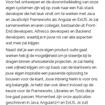
Voor het ontwerpen en de doorontwikkeling van onze
eigen systemen zijn wij op zoek naar een Full-stack
developer die het leuk vindt om te werken met Java
en JavaScript Frameworks als Angular en ExtJS. Je zal
samenwerken ervaren collega’s, bestaande uit Front-
End developers, Alfresco developers en Backend
developers, waarbij je in jouw rol van alle aspecten
wat mee zal krijgen.
Naast dat je aan onze eigen product-suite gaat
werken heb jij de mogelijkheid om je steentje bij te
dragen binnen afwisselende projecten. Je zal hierbij
veel vrijheid krijgen om op basis van de klantwens en
jouw eigen inspiratie een passende oplossing te
bouwen voor de klant. Jouw inbreng hierin is voor ons
erg belangrijk. Je hebt dan ook direct invloed op de
keuze voor de Frameworks, Libraries en Tools die je
toe gaat passen.
Momenteel zijn onze applicaties
geschreven in Java, Angular(2+) en ExtJS. Je zult