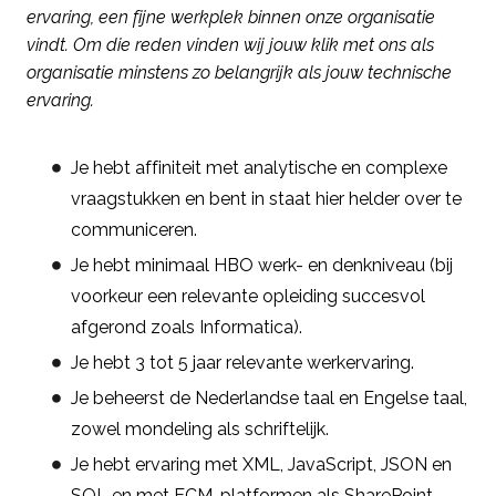
ervaring, een fijne werkplek binnen onze organisatie
vindt. Om die reden vinden wij jouw klik met ons als
organisatie minstens zo belangrijk als jouw technische
ervaring.
Je hebt affiniteit met analytische en complexe
vraagstukken en bent in staat hier helder over te
communiceren.
Je hebt minimaal HBO werk- en denkniveau (bij
voorkeur een relevante opleiding succesvol
afgerond zoals Informatica).
Je hebt 3 tot 5 jaar relevante werkervaring.
Je beheerst de Nederlandse taal en Engelse taal,
zowel mondeling als schriftelijk.
Je hebt ervaring met XML, JavaScript, JSON en
SQL en met ECM-platformen als SharePoint,